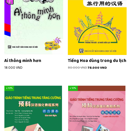
Ai thông minh hơn
Tiếng Hoa dùng trong du lịch
18.000
VND
80.000
VND
78.000
VND
↓ 10%
↓ 10%