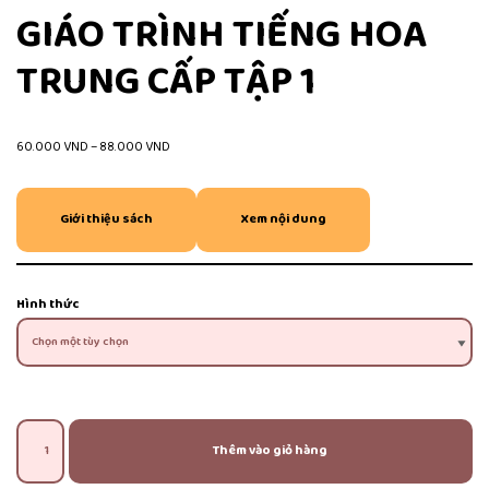
GIÁO TRÌNH TIẾNG HOA
TRUNG CẤP TẬP 1
60.000
VND
–
88.000
VND
Giới thiệu sách
Xem nội dung
Hình thức
Thêm vào giỏ hàng