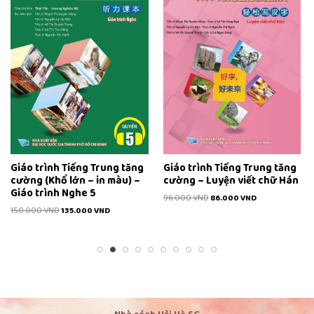
Giáo trình Tiếng Trung tăng
Giáo trình Tiếng Trung tăng
cường (Khổ lớn – in màu) –
cường – Luyện viết chữ Hán
Giáo trình Nghe 5
96.000
VND
86.000
VND
150.000
VND
135.000
VND