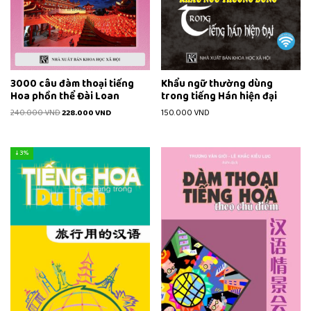
3000 câu đàm thoại tiếng
Khẩu ngữ thường dùng
Hoa phồn thể Đài Loan
trong tiếng Hán hiện đại
240.000
VND
228.000
VND
150.000
VND
↓ 3%