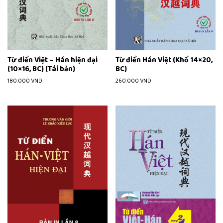
Từ điển Việt – Hán hiện đại
Từ điển Hán Việt (Khổ 14×20,
(10×16, BC) (Tái bản)
BC)
180.000
VND
260.000
VND