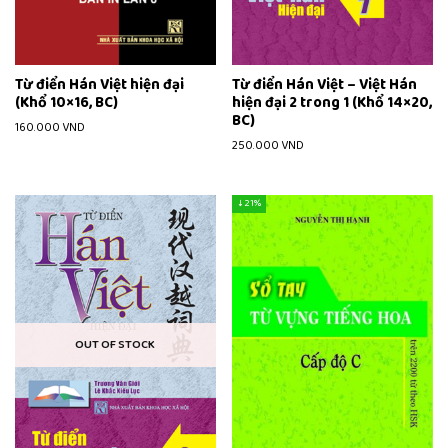
Từ điển Hán Việt hiện đại
Từ điển Hán Việt – Việt Hán
(Khổ 10×16, BC)
hiện đại 2 trong 1 (Khổ 14×20,
BC)
160.000
VND
250.000
VND
↓ 21%
OUT OF STOCK