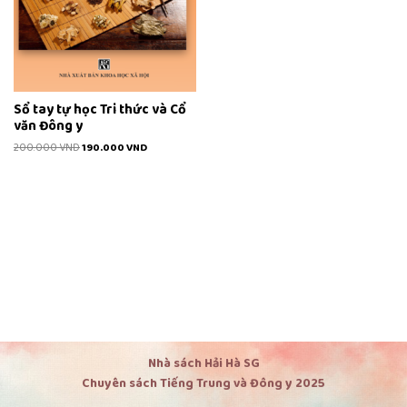
Sổ tay tự học Tri thức và Cổ
văn Đông y
200.000
VND
190.000
VND
Nhà sách Hải Hà SG
Chuyên sách Tiếng Trung và Đông y 2025