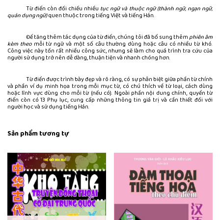
Từ điển còn đối chiếu nhiều
tục ngữ và thuộc ngữ (thành ngữ, ngạn ngữ,
quán dụng ngữ)
quen thuộc trong tiếng Việt và tiếng Hán.
Để tăng thêm tác dụng của từ điển, chúng tôi đã bổ sung thêm
phiên âm
kèm theo
mỗi từ ngữ và một số câu thường dùng hoặc câu có nhiều từ khó.
Công việc này tốn rất nhiều công sức, nhưng sẽ làm cho quá trình tra cứu của
người sử dụng trở nên dễ dàng, thuận tiện và nhanh chóng hơn.
Từ điển được trình bày đẹp và rõ ràng, có sự phân biệt giữa phần từ chính
và phần ví dụ minh họa trong mỗi mục từ, có chú thích về từ loại, cách dùng
hoặc lĩnh vực dùng cho mỗi từ (nếu có). Ngoài phần nội dung chính, quyển từ
điển còn có 13 Phụ lục, cung cấp những thông tin giá trị và cần thiết đối với
người học và sử dụng tiếng Hán.
Sản phẩm tương tự