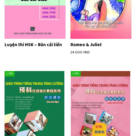
Luyện thi HSK – Bản cải tiến
Romeo & Juliet
24.000
VND
↓ 10%
↓ 10%