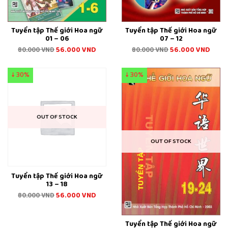
Tuyển tập Thế giới Hoa ngữ
Tuyển tập Thế giới Hoa ngữ
01 – 06
07 – 12
56.000
VND
56.000
VND
80.000
VND
80.000
VND
↓ 30%
↓ 30%
OUT OF STOCK
OUT OF STOCK
Tuyển tập Thế giới Hoa ngữ
13 – 18
56.000
VND
80.000
VND
Tuyển tập Thế giới Hoa ngữ