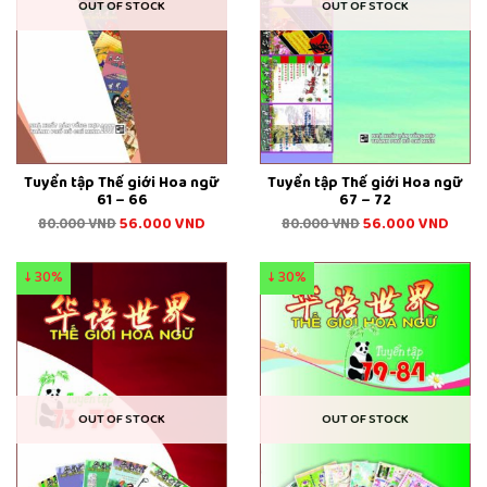
OUT OF STOCK
OUT OF STOCK
Tuyển tập Thế giới Hoa ngữ
Tuyển tập Thế giới Hoa ngữ
61 – 66
67 – 72
56.000
VND
56.000
VND
80.000
VND
80.000
VND
↓ 30%
↓ 30%
OUT OF STOCK
OUT OF STOCK