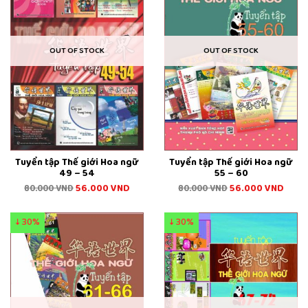
OUT OF STOCK
OUT OF STOCK
Tuyển tập Thế giới Hoa ngữ
Tuyển tập Thế giới Hoa ngữ
49 – 54
55 – 60
56.000
VND
56.000
VND
80.000
VND
80.000
VND
↓ 30%
↓ 30%