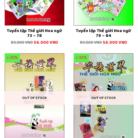
Tuyển tập Thế giới Hoa ngữ
Tuyển tập Thế giới Hoa ngữ
73 – 78
79 – 84
56.000
VND
56.000
VND
80.000
VND
80.000
VND
↓ 30%
↓ 30%
OUT OF STOCK
OUT OF STOCK