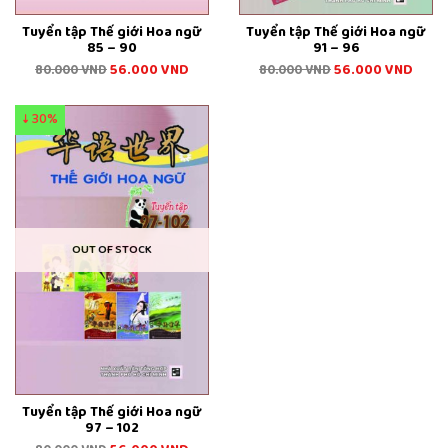
Tuyển tập Thế giới Hoa ngữ
Tuyển tập Thế giới Hoa ngữ
85 – 90
91 – 96
56.000
VND
56.000
VND
80.000
VND
80.000
VND
↓ 30%
OUT OF STOCK
Tuyển tập Thế giới Hoa ngữ
97 – 102