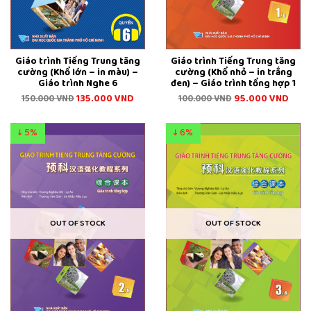
Giáo trình Tiếng Trung tăng
Giáo trình Tiếng Trung tăng
cường (Khổ lớn – in màu) –
cường (Khổ nhỏ – in trắng
Giáo trình Nghe 6
đen) – Giáo trình tổng hợp 1
135.000
VND
95.000
VND
150.000
VND
100.000
VND
↓ 5%
↓ 6%
OUT OF STOCK
OUT OF STOCK