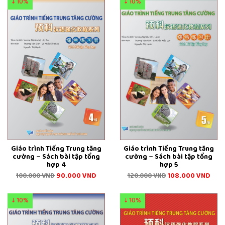
↓ 10%
↓ 10%
Giáo trình Tiếng Trung tăng
Giáo trình Tiếng Trung tăng
cường – Sách bài tập tổng
cường – Sách bài tập tổng
hợp 4
hợp 5
90.000
VND
108.000
VND
100.000
VND
120.000
VND
↓ 10%
↓ 10%