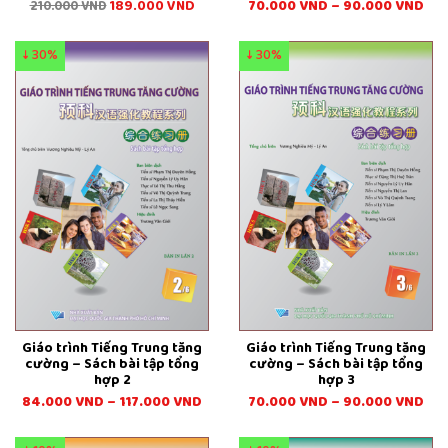
189.000
VND
70.000
VND
–
90.000
VND
210.000
VND
↓ 30%
↓ 30%
Giáo trình Tiếng Trung tăng
Giáo trình Tiếng Trung tăng
cường – Sách bài tập tổng
cường – Sách bài tập tổng
hợp 2
hợp 3
84.000
VND
–
117.000
VND
70.000
VND
–
90.000
VND