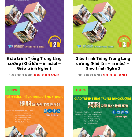
Giáo trình Tiếng Trung tăng
Giáo trình Tiếng Trung tăng
cường (Khổ lớn – in màu) –
cường (Khổ lớn – in màu) –
Giáo trình Nghe 2
Giáo trình Nghe 3
108.000
VND
90.000
VND
120.000
VND
100.000
VND
↓ 10%
↓ 10%