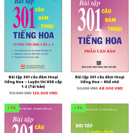
Bài tập 301 câu đàm thoại
Bài tập 301 câu đàm thoại
tiếng Hoa – Luyện thi HSK cấp
tiếng Hoa – Khổ nhỏ
1-2 (Tái bản)
48.000
VND
50.000
VND
120.000
VND
150.000
VND
↓ 5%
↓ 4%