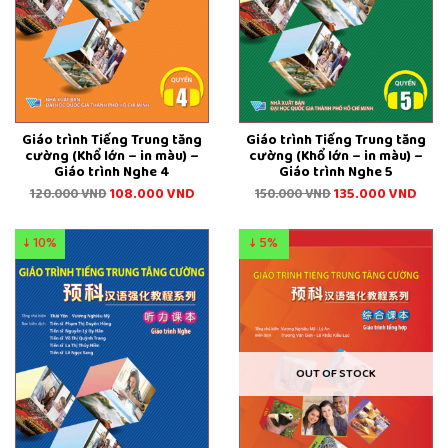
Giáo trình Tiếng Trung tăng
Giáo trình Tiếng Trung tăng
cường (Khổ lớn – in màu) –
cường (Khổ lớn – in màu) –
Giáo trình Nghe 4
Giáo trình Nghe 5
108.000
VND
135.000
VND
120.000
VND
150.000
VND
↓ 10%
↓ 5%
OUT OF STOCK