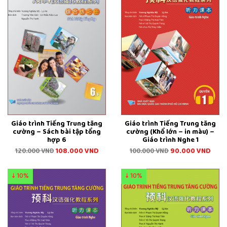
Giáo trình Tiếng Trung tăng
Giáo trình Tiếng Trung tăng
cường – Sách bài tập tổng
cường (Khổ lớn – in màu) –
hợp 6
Giáo trình Nghe 1
108.000
VND
90.000
VND
120.000
VND
100.000
VND
↓ 10%
↓ 10%