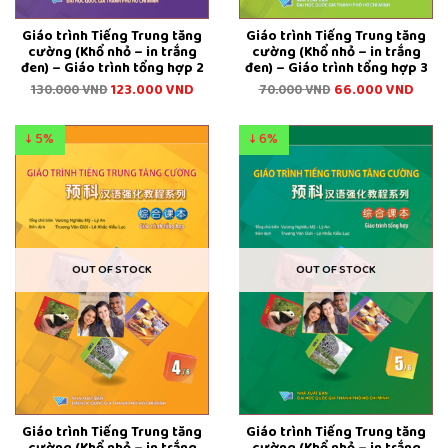
Giáo trình Tiếng Trung tăng
Giáo trình Tiếng Trung tăng
cường (Khổ nhỏ – in trắng
cường (Khổ nhỏ – in trắng
đen) – Giáo trình tổng hợp 2
đen) – Giáo trình tổng hợp 3
123.000
VND
66.000
VND
130.000
VND
70.000
VND
↓ 5%
↓ 6%
OUT OF STOCK
OUT OF STOCK
Giáo trình Tiếng Trung tăng
Giáo trình Tiếng Trung tăng